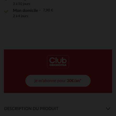
3 à 10 jours
7,90 €
Mon domicile
2 à 4 jours
je m'abonne pour
30€/an*
DESCRIPTION DU PRODUIT