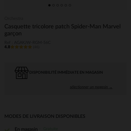
Orchestra
Casquette tricolore patch Spider-Man Marvel
garçon
Ref : AGAKJW-RGM-56C
4.8
(46)
DISPONIBILITÉ IMMÉDIATE EN MAGASIN
sélectionner un magasin →
MODES DE LIVRAISON DISPONIBLES
Gratuite
En magasin