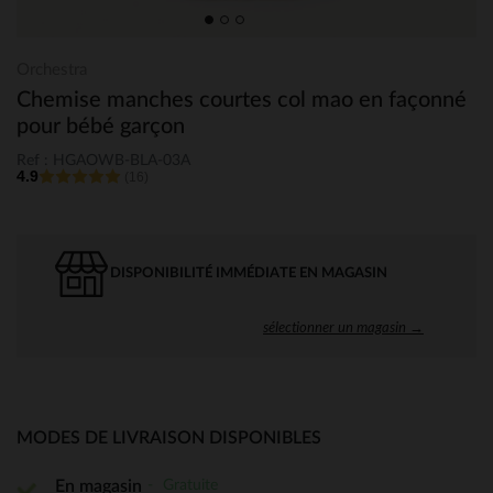
Orchestra
Chemise manches courtes col mao en façonné
pour bébé garçon
Ref : HGAOWB-BLA-03A
4.9
(16)
DISPONIBILITÉ IMMÉDIATE EN MAGASIN
sélectionner un magasin →
MODES DE LIVRAISON DISPONIBLES
Gratuite
En magasin