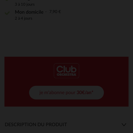
3 à 10 jours
7,90 €
Mon domicile
2 à 4 jours
je m'abonne pour
30€/an*
DESCRIPTION DU PRODUIT