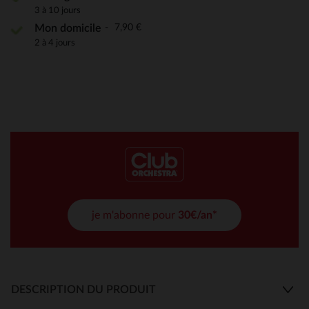
3 à 10 jours
7,90 €
Mon domicile
2 à 4 jours
je m'abonne pour
30€/an*
DESCRIPTION DU PRODUIT