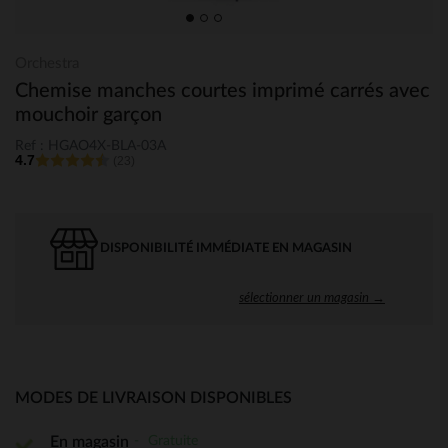
Orchestra
Chemise manches courtes imprimé carrés avec
mouchoir garçon
Ref : HGAO4X-BLA-03A
4.7
(23)
DISPONIBILITÉ IMMÉDIATE EN MAGASIN
sélectionner un magasin →
MODES DE LIVRAISON DISPONIBLES
Gratuite
En magasin