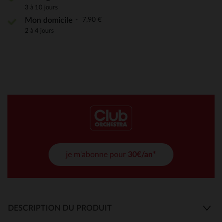
3 à 10 jours
7,90 €
Mon domicile
2 à 4 jours
je m'abonne pour
30€/an*
DESCRIPTION DU PRODUIT