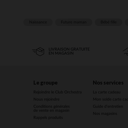
Naissance
Future maman
Bébé fille
LIVRAISON GRATUITE
EN MAGASIN
Le groupe
Nos services
Rejoindre le Club Orchestra
La carte cadeau
Nous rejoindre
Mon solde carte ca
Conditions générales
Guide d'entretien
de vente en magasin
Nos magasins
Rappels produits