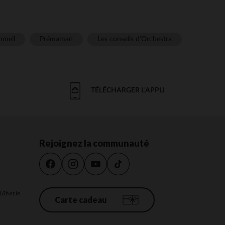
meil
Prémaman
Les conseils d'Orchestra
TÉLÉCHARGER L'APPLI
Rejoignez la communauté
18h et le
Carte cadeau