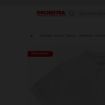
Menu
Orchestra
Enfant
Garçon
Vêtements
Chemis
PRIX ROND*