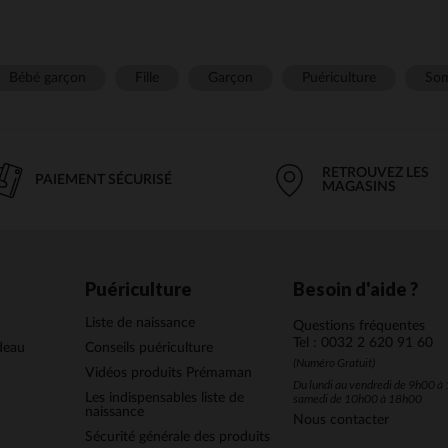
Bébé garçon
Fille
Garçon
Puériculture
Som
RETROUVEZ LES
PAIEMENT SÉCURISÉ
MAGASINS
Puériculture
Besoin d'aide ?
Liste de naissance
Questions fréquentes
Tel : 0032 2 620 91 60
deau
Conseils puériculture
(Numéro Gratuit)
Vidéos produits Prémaman
Du lundi au vendredi de 9h00 à 
Les indispensables liste de
samedi de 10h00 à 18h00
naissance
Nous contacter
Sécurité générale des produits