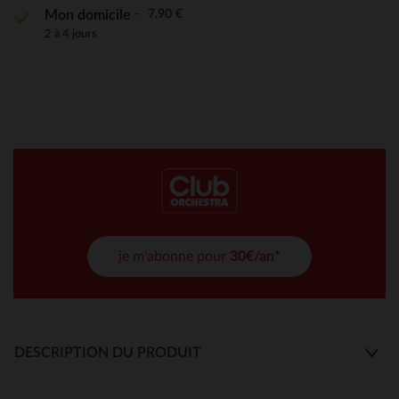
7,90 €
Mon domicile
2 à 4 jours
je m'abonne pour
30€/an*
DESCRIPTION DU PRODUIT