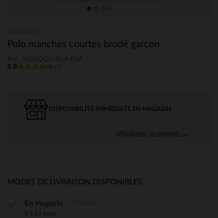
Orchestra
Polo manches courtes brodé garçon
Ref : HGAOOU-BLA-03A
5.0
(3)
DISPONIBILITÉ IMMÉDIATE EN MAGASIN
sélectionner un magasin →
MODES DE LIVRAISON DISPONIBLES
Gratuite
En magasin
3 à 10 jours