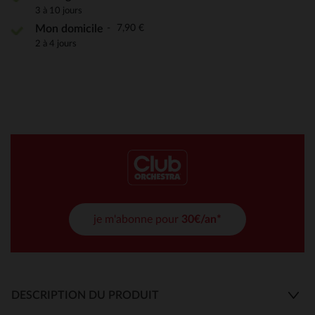
3 à 10 jours
7,90 €
Mon domicile
2 à 4 jours
je m'abonne pour
30€/an*
DESCRIPTION DU PRODUIT