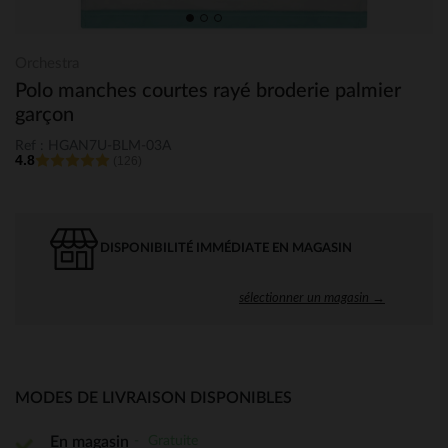
Orchestra
Polo manches courtes rayé broderie palmier
garçon
Ref : HGAN7U-BLM-03A
4.8
(126)
DISPONIBILITÉ IMMÉDIATE EN MAGASIN
sélectionner un magasin →
MODES DE LIVRAISON DISPONIBLES
Gratuite
En magasin