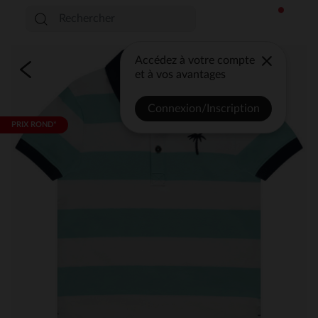
Accédez à votre compte
et à vos avantages
Connexion/Inscription
PRIX ROND*