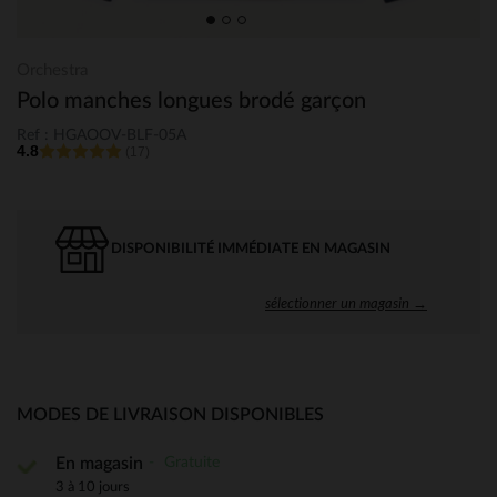
Orchestra
Polo manches longues brodé garçon
Ref : HGAOOV-BLF-05A
4.8
(17)
DISPONIBILITÉ IMMÉDIATE EN MAGASIN
sélectionner un magasin →
MODES DE LIVRAISON DISPONIBLES
Gratuite
En magasin
3 à 10 jours