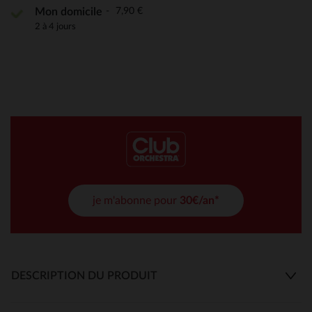
7,90 €
Mon domicile
2 à 4 jours
je m'abonne pour
30€/an*
DESCRIPTION DU PRODUIT