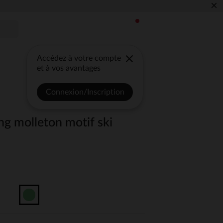
×
Accédez à votre compte
et à vos avantages
Connexion/Inscription
ng molleton motif ski