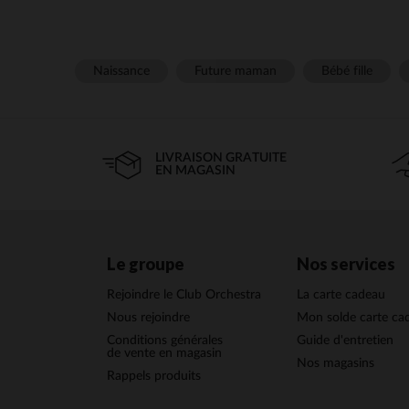
Naissance
Future maman
Bébé fille
LIVRAISON GRATUITE
EN MAGASIN
Le groupe
Nos services
Rejoindre le Club Orchestra
La carte cadeau
Nous rejoindre
Mon solde carte ca
Conditions générales
Guide d'entretien
de vente en magasin
Nos magasins
Rappels produits