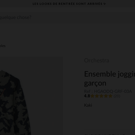
LES LOOKS DE RENTRÉE SONT ARRIVÉS ✨
les
Orchestra
Ensemble joggi
garçon
Ref : HGAODQ-GRF-03A
4.8
(20)
Kaki