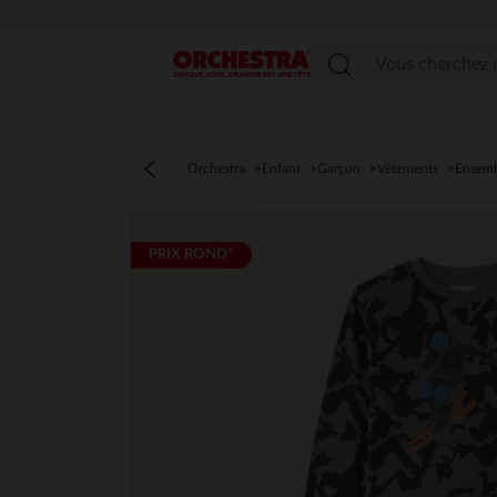
Menu
Orchestra
Enfant
Garçon
Vêtements
Ensemb
PRIX ROND*