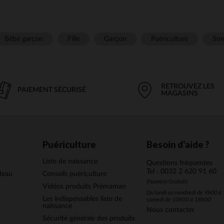
Bébé garçon
Fille
Garçon
Puériculture
Som
RETROUVEZ LES
PAIEMENT SÉCURISÉ
MAGASINS
Puériculture
Besoin d'aide ?
Liste de naissance
Questions fréquentes
Tel : 0032 2 620 91 60
deau
Conseils puériculture
(Numéro Gratuit)
Vidéos produits Prémaman
Du lundi au vendredi de 9h00 à 
Les indispensables liste de
samedi de 10h00 à 18h00
naissance
Nous contacter
Sécurité générale des produits