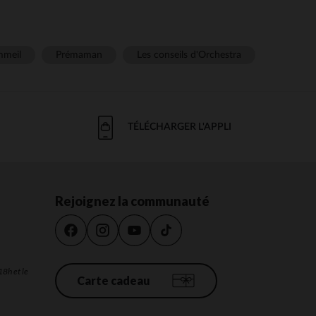
meil
Prémaman
Les conseils d'Orchestra
TÉLÉCHARGER L'APPLI
Rejoignez la communauté
18h et le
Carte cadeau