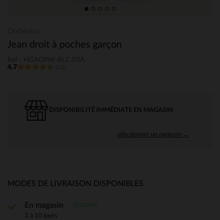
Orchestra
Jean droit à poches garçon
Ref : HGAOPW-BLC-03A
4.7
(22)
DISPONIBILITÉ IMMÉDIATE EN MAGASIN
sélectionner un magasin →
MODES DE LIVRAISON DISPONIBLES
Gratuite
En magasin
3 à 10 jours