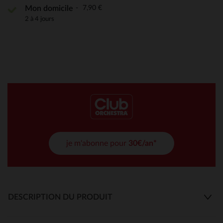
7,90 €
Mon domicile
2 à 4 jours
je m'abonne pour
30€/an*
DESCRIPTION DU PRODUIT