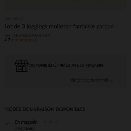
Orchestra
Lot de 3 joggings molleton fantaisie garçon
Ref : HGAOLA-MAR-14A
4.7
(3)
DISPONIBILITÉ IMMÉDIATE EN MAGASIN
sélectionner un magasin →
MODES DE LIVRAISON DISPONIBLES
Gratuite
En magasin
3 à 10 jours