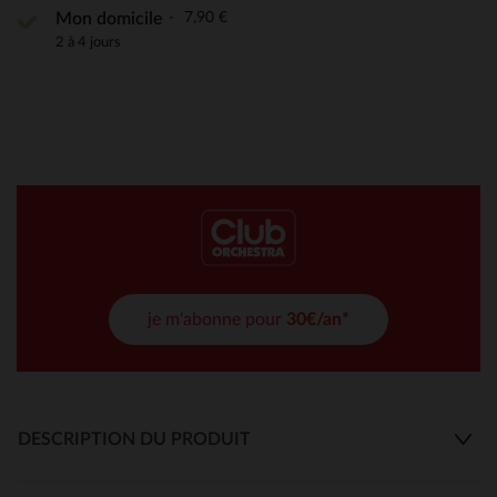
7,90 €
Mon domicile
2 à 4 jours
je m'abonne pour
30€/an*
DESCRIPTION DU PRODUIT