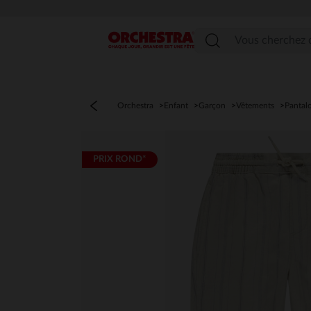
Menu
Orchestra
Enfant
Garçon
Vêtements
Pantalo
PRIX ROND*