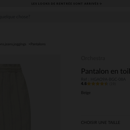
LES LOOKS DE RENTRÉE SONT ARRIVÉS ✨
ns,jeans,joggings
Pantalons
Orchestra
Pantalon en toi
Ref : HGAO9A-BGC-08A
4.6
(19)
Beige
CHOISIR UNE TAILLE