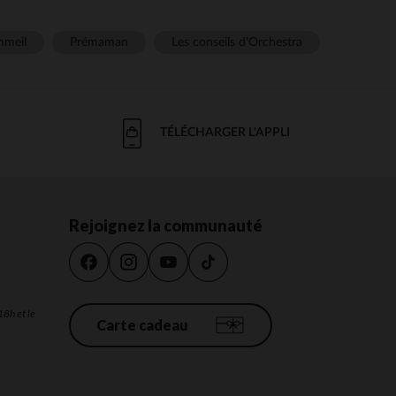
meil
Prémaman
Les conseils d'Orchestra
TÉLÉCHARGER L'APPLI
Rejoignez la communauté
18h et le
Carte cadeau