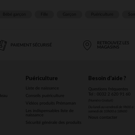
Bébé garçon
Fille
Garçon
Puériculture
Som
RETROUVEZ LES
PAIEMENT SÉCURISÉ
MAGASINS
Puériculture
Besoin d'aide ?
Liste de naissance
Questions fréquentes
Tel : 0032 2 620 91 60
deau
Conseils puériculture
(Numéro Gratuit)
Vidéos produits Prémaman
Du lundi au vendredi de 9h00 à 
Les indispensables liste de
samedi de 10h00 à 18h00
naissance
Nous contacter
Sécurité générale des produits