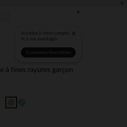
×
Accédez à votre compte
et à vos avantages
Connexion/Inscription
le à fines rayures garçon