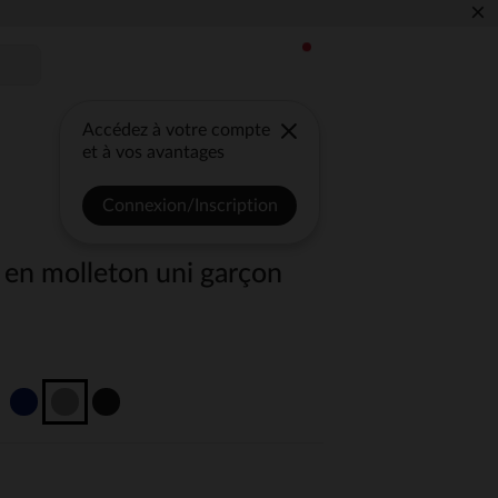
×
Accédez à votre compte
et à vos avantages
Connexion/Inscription
 en molleton uni garçon