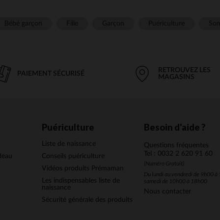
Bébé garçon
Fille
Garçon
Puériculture
Som
RETROUVEZ LES
PAIEMENT SÉCURISÉ
MAGASINS
Puériculture
Besoin d'aide ?
Liste de naissance
Questions fréquentes
Tel : 0032 2 620 91 60
deau
Conseils puériculture
(Numéro Gratuit)
Vidéos produits Prémaman
Du lundi au vendredi de 9h00 à 
Les indispensables liste de
samedi de 10h00 à 18h00
naissance
Nous contacter
Sécurité générale des produits