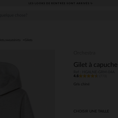
LES LOOKS DE RENTRÉE SONT ARRIVÉS ✨
ilets,sweatshirts
Gilets
Orchestra
Gilet à capuche
Ref : HGALNE-GRM-04A
4.6
(773)
Gris chiné
CHOISIR UNE TAILLE