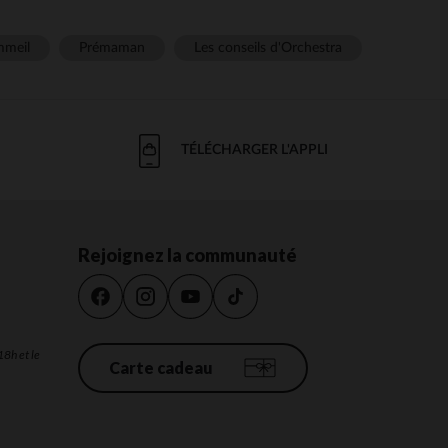
meil
Prémaman
Les conseils d'Orchestra
TÉLÉCHARGER L'APPLI
Rejoignez la communauté
18h et le
Carte cadeau