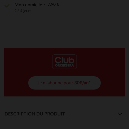
7,90 €
Mon domicile
2 à 4 jours
je m'abonne pour
30€/an*
DESCRIPTION DU PRODUIT