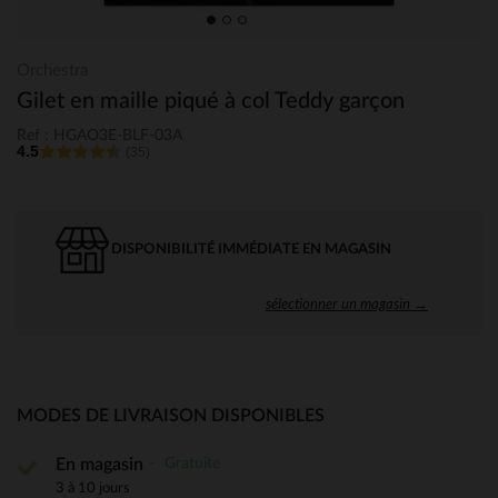
Orchestra
Gilet en maille piqué à col Teddy garçon
Ref : HGAO3E-BLF-03A
4.5
(35)
DISPONIBILITÉ IMMÉDIATE EN MAGASIN
sélectionner un magasin →
MODES DE LIVRAISON DISPONIBLES
Gratuite
En magasin
3 à 10 jours