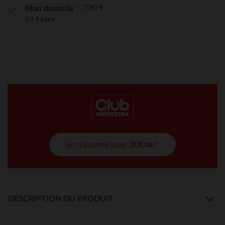
7,90 €
Mon domicile
2 à 4 jours
je m'abonne pour
30€/an*
DESCRIPTION DU PRODUIT