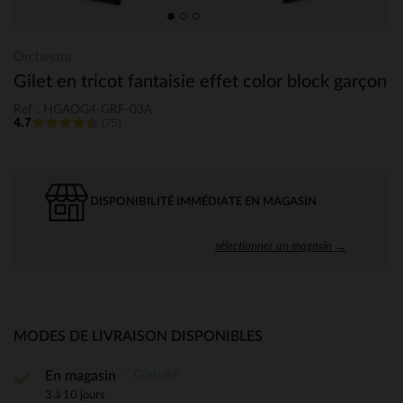
Orchestra
Gilet en tricot fantaisie effet color block garçon
Ref : HGAOG4-GRF-03A
4.7
(75)
DISPONIBILITÉ IMMÉDIATE EN MAGASIN
sélectionner un magasin →
MODES DE LIVRAISON DISPONIBLES
Gratuite
En magasin
3 à 10 jours