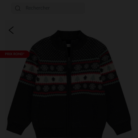
PRIX ROND*