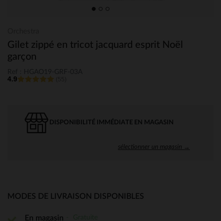
Orchestra
Gilet zippé en tricot jacquard esprit Noël
garçon
Ref : HGAO19-GRF-03A
4.9
(55)
DISPONIBILITÉ IMMÉDIATE EN MAGASIN
sélectionner un magasin →
MODES DE LIVRAISON DISPONIBLES
Gratuite
En magasin