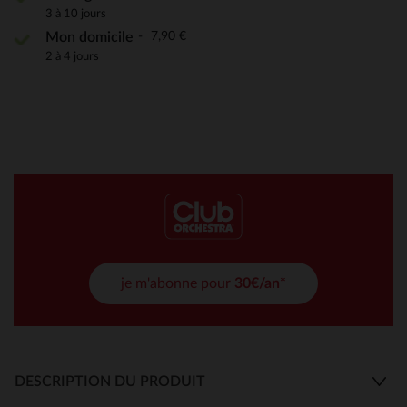
3 à 10 jours
7,90 €
Mon domicile
2 à 4 jours
je m'abonne pour
30€/an*
DESCRIPTION DU PRODUIT