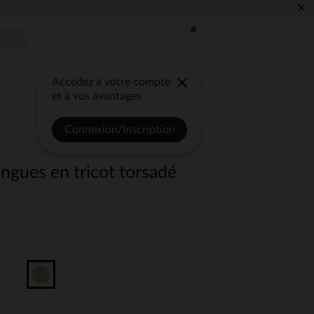
×
Accédez à votre compte
et à vos avantages
Connexion/Inscription
ngues en tricot torsadé