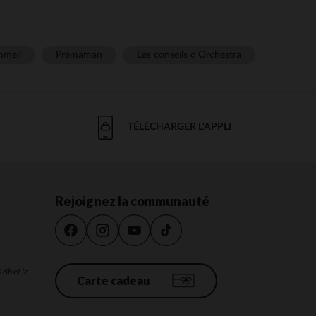
meil
Prémaman
Les conseils d'Orchestra
TÉLÉCHARGER L'APPLI
Rejoignez la communauté
18h et le
Carte cadeau