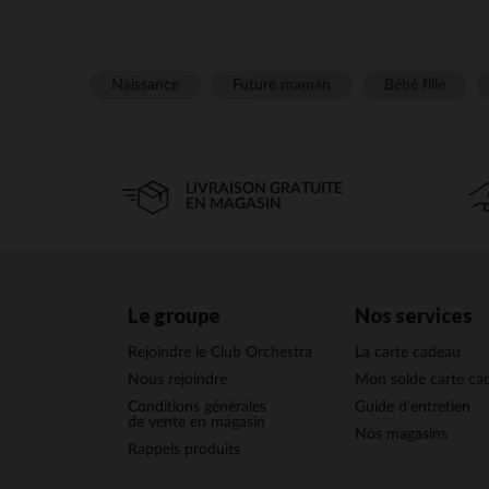
Naissance
Future maman
Bébé fille
LIVRAISON GRATUITE
EN MAGASIN
Le groupe
Nos services
Rejoindre le Club Orchestra
La carte cadeau
Nous rejoindre
Mon solde carte ca
Conditions générales
Guide d'entretien
de vente en magasin
Nos magasins
Rappels produits