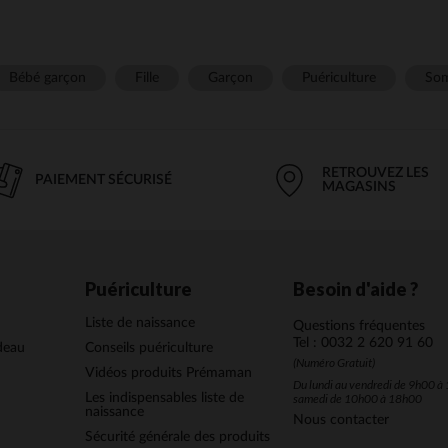
Bébé garçon
Fille
Garçon
Puériculture
Som
RETROUVEZ LES
PAIEMENT SÉCURISÉ
MAGASINS
Puériculture
Besoin d'aide ?
Liste de naissance
Questions fréquentes
Tel : 0032 2 620 91 60
deau
Conseils puériculture
(Numéro Gratuit)
Vidéos produits Prémaman
Du lundi au vendredi de 9h00 à 
Les indispensables liste de
samedi de 10h00 à 18h00
naissance
Nous contacter
Sécurité générale des produits