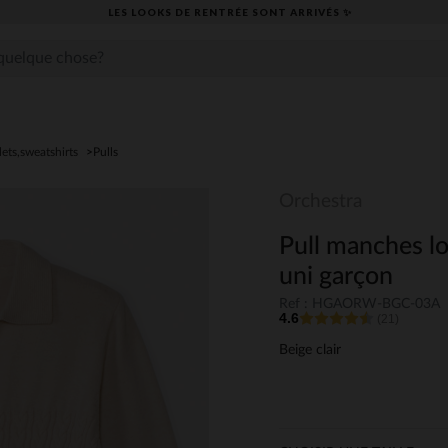
LES LOOKS DE RENTRÉE SONT ARRIVÉS ✨
ilets,sweatshirts
Pulls
Orchestra
Pull manches lo
uni garçon
Ref : HGAORW-BGC-03A
4.6
(21)
Beige clair