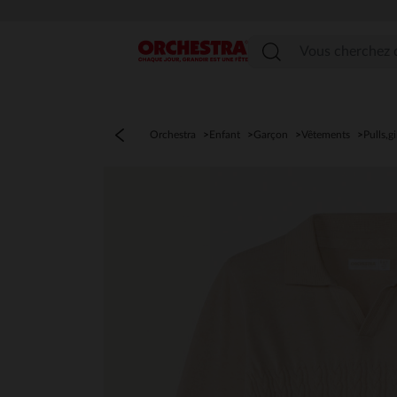
Menu
Orchestra
Enfant
Garçon
Vêtements
Pulls,g