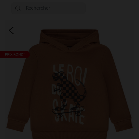
PRIX ROND*