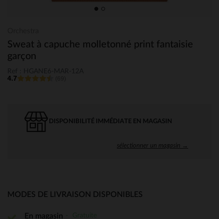
Orchestra
Sweat à capuche molletonné print fantaisie
garçon
Ref : HGANE6-MAR-12A
4.7
(69)
DISPONIBILITÉ IMMÉDIATE EN MAGASIN
sélectionner un magasin →
MODES DE LIVRAISON DISPONIBLES
Gratuite
En magasin