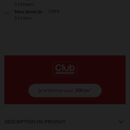
3 à 10 jours
7,90 €
Mon domicile
2 à 4 jours
je m'abonne pour
30€/an*
DESCRIPTION DU PRODUIT