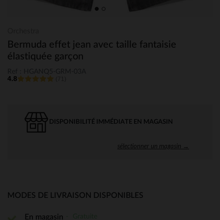
Orchestra
Bermuda effet jean avec taille fantaisie
élastiquée garçon
Ref : HGANQ5-GRM-03A
4.8
(71)
DISPONIBILITÉ IMMÉDIATE EN MAGASIN
sélectionner un magasin →
MODES DE LIVRAISON DISPONIBLES
Gratuite
En magasin