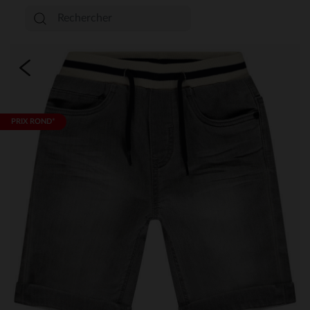
PRIX ROND*