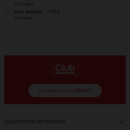
3 à 10 jours
7,90 €
Mon domicile
2 à 4 jours
je m'abonne pour
30€/an*
DESCRIPTION DU PRODUIT