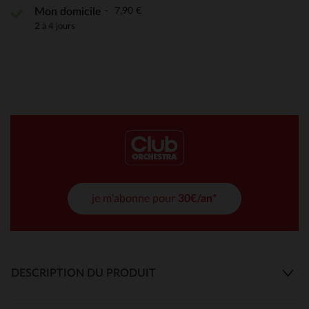
7,90 €
Mon domicile
2 à 4 jours
je m'abonne pour
30€/an*
DESCRIPTION DU PRODUIT