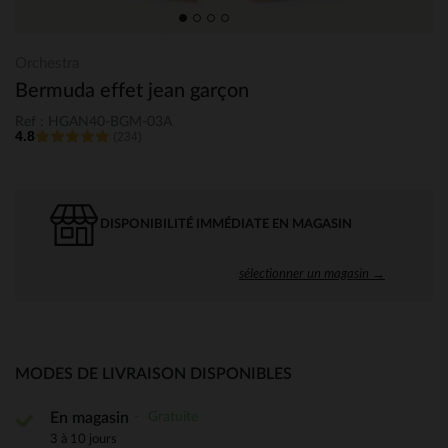
Orchestra
Bermuda effet jean garçon
Ref : HGAN40-BGM-03A
4.8
(234)
DISPONIBILITÉ IMMÉDIATE EN MAGASIN
sélectionner un magasin →
MODES DE LIVRAISON DISPONIBLES
Gratuite
En magasin
3 à 10 jours