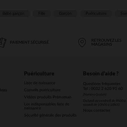
Bébé garçon
Fille
Garçon
Puériculture
Som
RETROUVEZ LES
PAIEMENT SÉCURISÉ
MAGASINS
Puériculture
Besoin d'aide ?
Liste de naissance
Questions fréquentes
Tel : 0032 2 620 91 60
deau
Conseils puériculture
(Numéro Gratuit)
Vidéos produits Prémaman
Du lundi au vendredi de 9h00 à 
Les indispensables liste de
samedi de 10h00 à 18h00
naissance
Nous contacter
Sécurité générale des produits