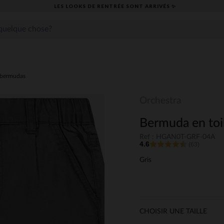
LES LOOKS DE RENTRÉE SONT ARRIVÉS ✨
,bermudas
Orchestra
Bermuda en toi
Ref : HGAN0T-GRF-04A
4.6
(63)
Gris
CHOISIR UNE TAILLE