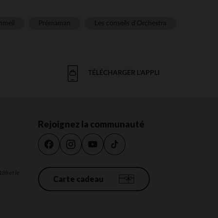
meil
Prémaman
Les conseils d'Orchestra
TÉLÉCHARGER L'APPLI
Rejoignez la communauté
18h et le
Carte cadeau