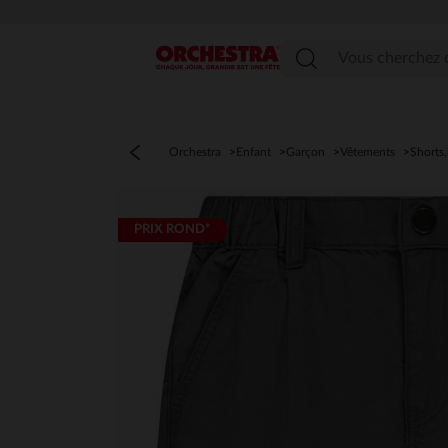
Menu
Orchestra
Enfant
Garçon
Vêtements
Shorts
PRIX ROND*