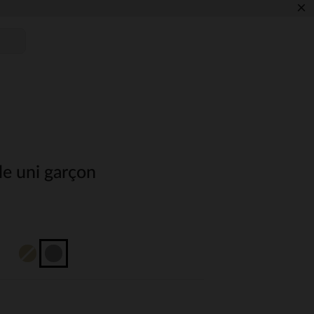
×
le uni garçon