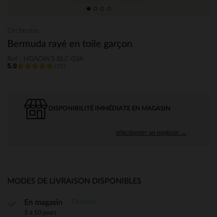
Orchestra
Bermuda rayé en toile garçon
Ref : HGAOW3-BLC-03A
5.0
(25)
DISPONIBILITÉ IMMÉDIATE EN MAGASIN
sélectionner un magasin →
MODES DE LIVRAISON DISPONIBLES
Gratuite
En magasin
3 à 10 jours