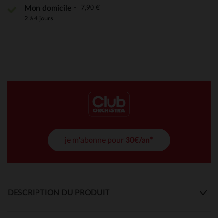
7,90 €
Mon domicile
2 à 4 jours
je m'abonne pour
30€/an*
DESCRIPTION DU PRODUIT