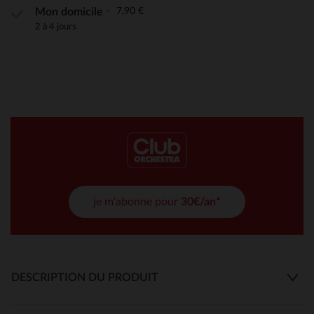
7,90 €
Mon domicile
2 à 4 jours
je m'abonne pour
30€/an*
DESCRIPTION DU PRODUIT