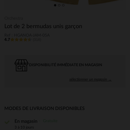
Orchestra
Lot de 2 bermudas unis garçon
Ref : HGANOA-JAM-05A
4.7
(318)
DISPONIBILITÉ IMMÉDIATE EN MAGASIN
sélectionner un magasin →
MODES DE LIVRAISON DISPONIBLES
Gratuite
En magasin
3 à 10 jours