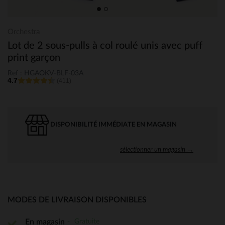
Orchestra
Lot de 2 sous-pulls à col roulé unis avec puff
print garçon
Ref : HGAOKV-BLF-03A
4.7
(411)
DISPONIBILITÉ IMMÉDIATE EN MAGASIN
sélectionner un magasin →
MODES DE LIVRAISON DISPONIBLES
Gratuite
En magasin