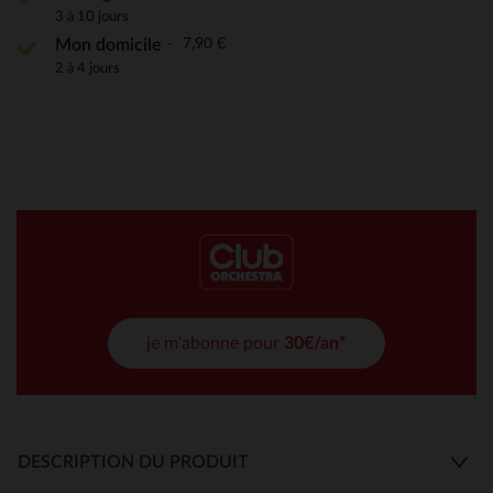
3 à 10 jours
7,90 €
Mon domicile
2 à 4 jours
je m'abonne pour
30€/an*
DESCRIPTION DU PRODUIT