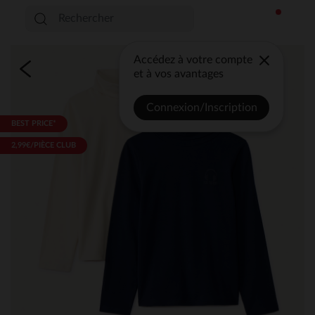
Accédez à votre compte
et à vos avantages
Connexion/Inscription
BEST PRICE*
2,99€/PIÈCE CLUB