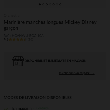
Orchestra
Marinière manches longues Mickey Disney
garçon
Ref : HGANWU-BGC-10A
4.6
(16)
DISPONIBILITÉ IMMÉDIATE EN MAGASIN
sélectionner un magasin →
MODES DE LIVRAISON DISPONIBLES
Gratuite
En magasin