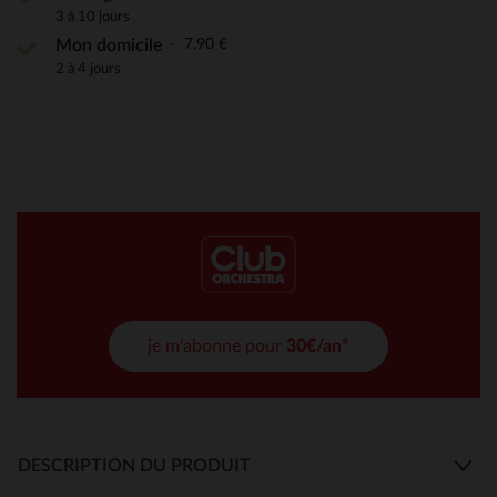
3 à 10 jours
7,90 €
Mon domicile
2 à 4 jours
je m'abonne pour
30€/an*
DESCRIPTION DU PRODUIT