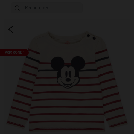
PRIX ROND*