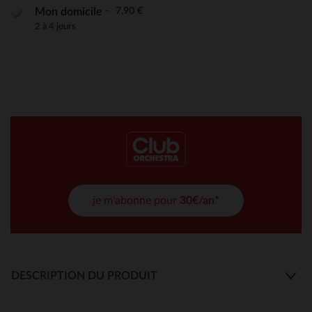
7,90 €
Mon domicile
2 à 4 jours
je m'abonne pour
30€/an*
DESCRIPTION DU PRODUIT