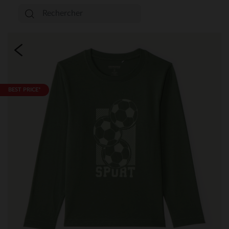
BEST PRICE*