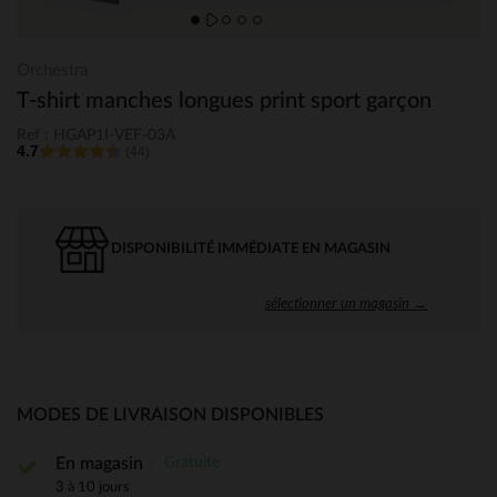
Orchestra
T-shirt manches longues print sport garçon
Ref : HGAP1I-VEF-03A
4.7
(44)
DISPONIBILITÉ IMMÉDIATE EN MAGASIN
sélectionner un magasin →
MODES DE LIVRAISON DISPONIBLES
Gratuite
En magasin
3 à 10 jours