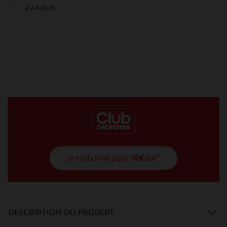
2 à 4 jours
je m'abonne pour
30€/an*
DESCRIPTION DU PRODUIT