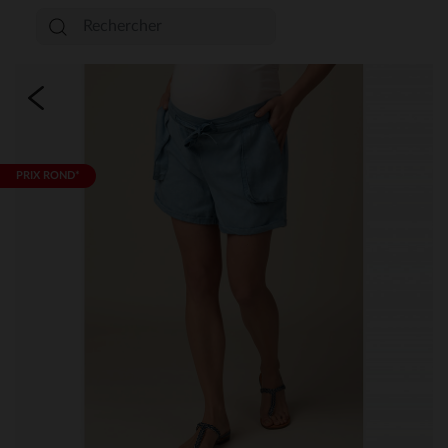
PRIX ROND*