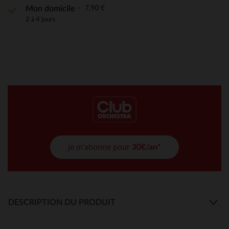
7,90 €
Mon domicile
2 à 4 jours
je m'abonne pour
30€/an*
DESCRIPTION DU PRODUIT