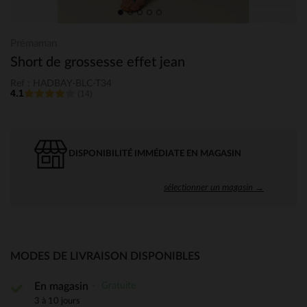
Prémaman
Short de grossesse effet jean
Ref : HADBAY-BLC-T34
4.1
(14)
DISPONIBILITÉ IMMÉDIATE EN MAGASIN
sélectionner un magasin →
MODES DE LIVRAISON DISPONIBLES
Gratuite
En magasin
3 à 10 jours