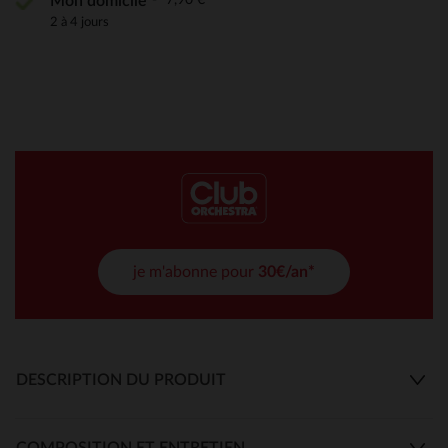
Mon domicile
2 à 4 jours
je m'abonne pour
30€/an*
DESCRIPTION DU PRODUIT
COMPOSITION ET ENTRETIEN