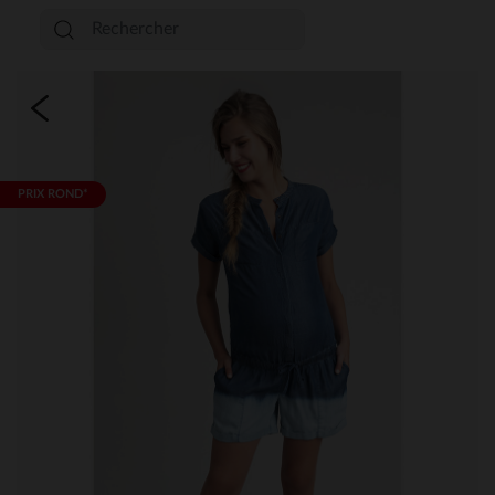
PRIX ROND*