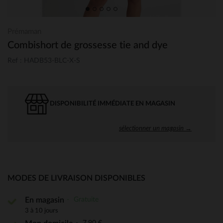
Prémaman
Combishort de grossesse tie and dye
Ref : HADB53-BLC-X-S
DISPONIBILITÉ IMMÉDIATE EN MAGASIN
sélectionner un magasin →
MODES DE LIVRAISON DISPONIBLES
Gratuite
En magasin
3 à 10 jours
7,90 €