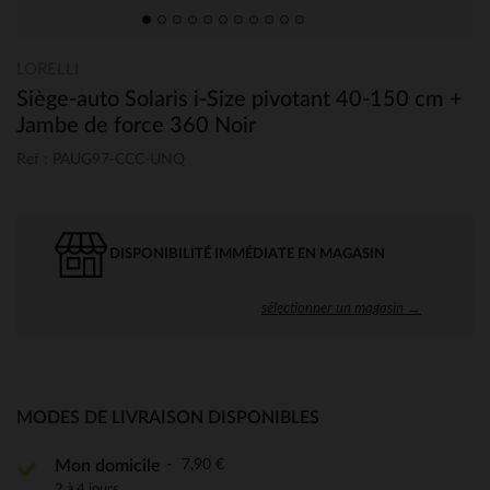
LORELLI
Siège-auto Solaris i-Size pivotant 40-150 cm +
Jambe de force 360 Noir
Ref : PAUG97-CCC-UNQ
DISPONIBILITÉ IMMÉDIATE EN MAGASIN
sélectionner un magasin →
MODES DE LIVRAISON DISPONIBLES
7,90 €
Mon domicile
2 à 4 jours