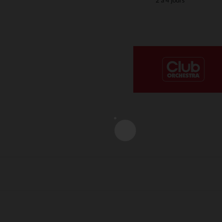
2 à 4 jours
Notre plateforme vous permet d'adapter et de gérer vos paramè