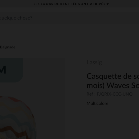
LES LOOKS DE RENTRÉE SONT ARRIVÉS ✨
Baignade
Lassig
Casquette de so
mois) Waves Se
Ref : PJQPJX-CCC-UNQ
Multicolore