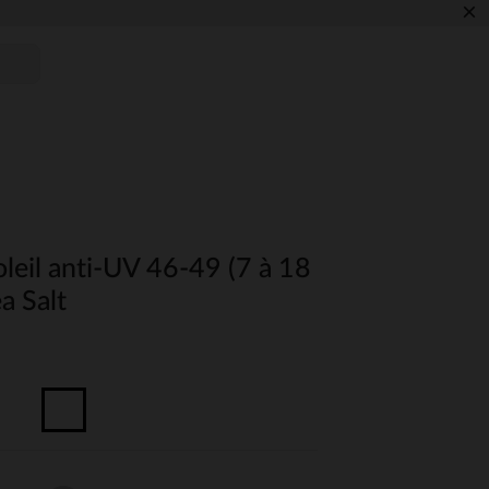
×
leil anti-UV 46-49 (7 à 18
a Salt