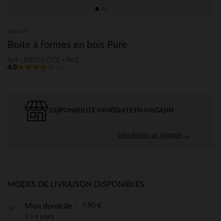
Janod
Boite à formes en bois Pure
Ref : PJPJ78-CCC-UNQ
4.0
(1)
DISPONIBILITÉ IMMÉDIATE EN MAGASIN
sélectionner un magasin →
MODES DE LIVRAISON DISPONIBLES
7,90 €
Mon domicile
2 à 4 jours