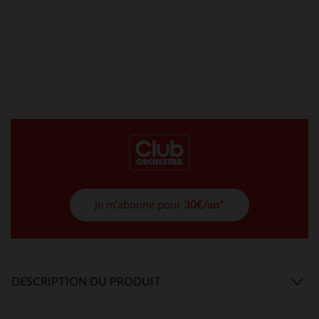
je m'abonne pour
30€/an*
DESCRIPTION DU PRODUIT