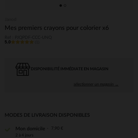
Janod
Mes premiers crayons pour colorier x6
Ref : PJQPDF-CCC-UNQ
5.0
(1)
DISPONIBILITÉ IMMÉDIATE EN MAGASIN
sélectionner un magasin →
MODES DE LIVRAISON DISPONIBLES
7,90 €
Mon domicile
2 à 4 jours