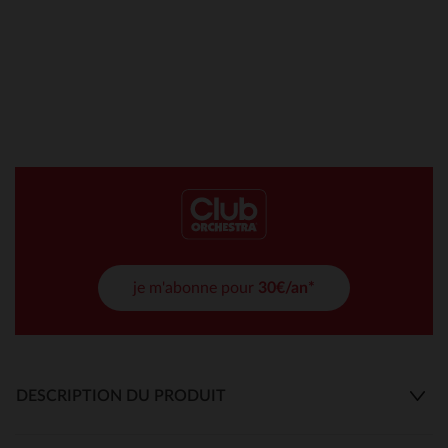
je m'abonne pour
30€/an*
DESCRIPTION DU PRODUIT