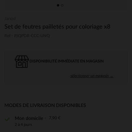
Janod
Set de feutres pailletés pour coloriage x8
Ref : PJQPDR-CCC-UNQ
DISPONIBILITÉ IMMÉDIATE EN MAGASIN
sélectionner un magasin →
MODES DE LIVRAISON DISPONIBLES
7,90 €
Mon domicile
2 à 4 jours