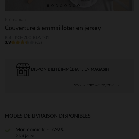
Prémaman
Couverture à emmailloter en jersey
Ref : PCHZLG-BLA-T01
3.3
(62)
DISPONIBILITÉ IMMÉDIATE EN MAGASIN
sélectionner un magasin →
MODES DE LIVRAISON DISPONIBLES
7,90 €
Mon domicile
2 à 4 jours