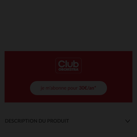
je m'abonne pour
30€/an*
DESCRIPTION DU PRODUIT