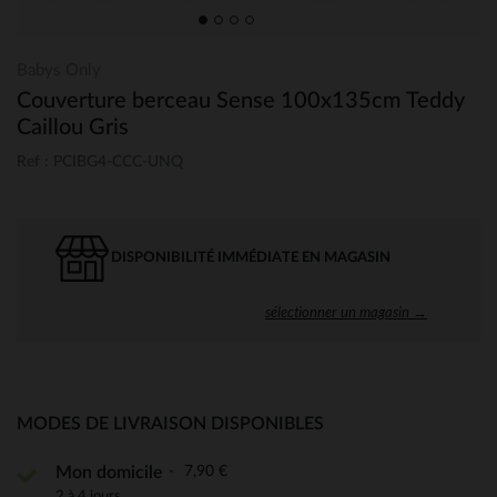
Babys Only
Couverture berceau Sense 100x135cm Teddy
Caillou Gris
Ref : PCIBG4-CCC-UNQ
DISPONIBILITÉ IMMÉDIATE EN MAGASIN
sélectionner un magasin →
MODES DE LIVRAISON DISPONIBLES
7,90 €
Mon domicile
2 à 4 jours