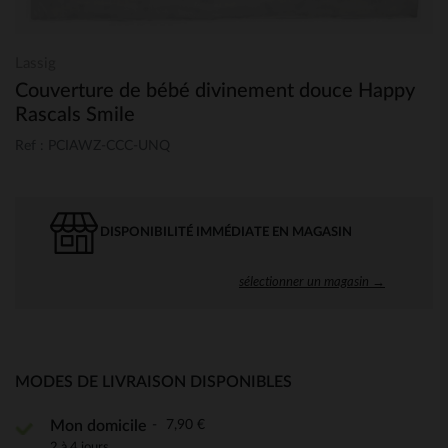
Lassig
Couverture de bébé divinement douce Happy
Rascals Smile
Ref : PCIAWZ-CCC-UNQ
DISPONIBILITÉ IMMÉDIATE EN MAGASIN
sélectionner un magasin →
MODES DE LIVRAISON DISPONIBLES
7,90 €
Mon domicile
2 à 4 jours