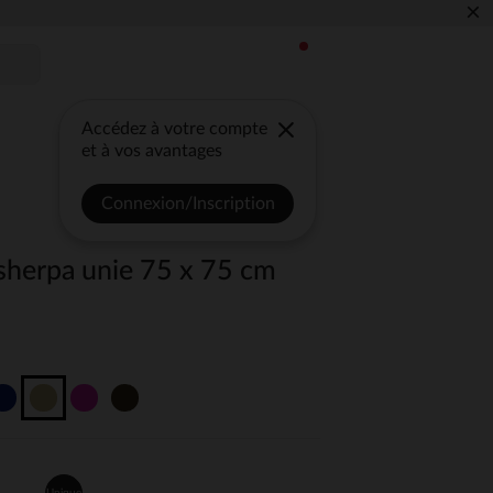
×
Accédez à votre compte
et à vos avantages
Connexion/Inscription
sherpa unie 75 x 75 cm
Unique