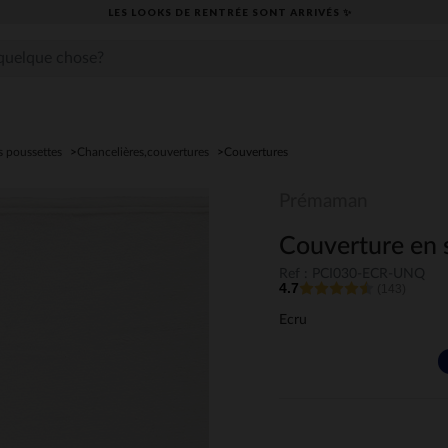
LES LOOKS DE RENTRÉE SONT ARRIVÉS ✨
s poussettes
Chancelières,couvertures
Couvertures
Prémaman
Couverture en 
Ref : PCI030-ECR-UNQ
4.7
(143)
Ecru