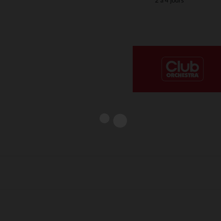
2 à 4 jours
Notre plateforme vous permet d'adapter et de gérer vos paramè