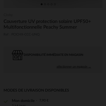
Cloby
Couverture UV protection solaire UPF50+
Multifonctionnelle Peachy Summer
Ref : PCICHX-CCC-UNQ
DISPONIBILITÉ IMMÉDIATE EN MAGASIN
sélectionner un magasin →
MODES DE LIVRAISON DISPONIBLES
7,90 €
Mon domicile
2 à 4 jours