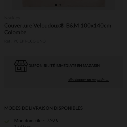
Noukies
Couverture Veloudoux® B&M 100x140cm
Colombe
Ref : PCIEPT-CCC-UNQ
DISPONIBILITÉ IMMÉDIATE EN MAGASIN
sélectionner un magasin →
MODES DE LIVRAISON DISPONIBLES
7,90 €
Mon domicile
2 à 4 jours