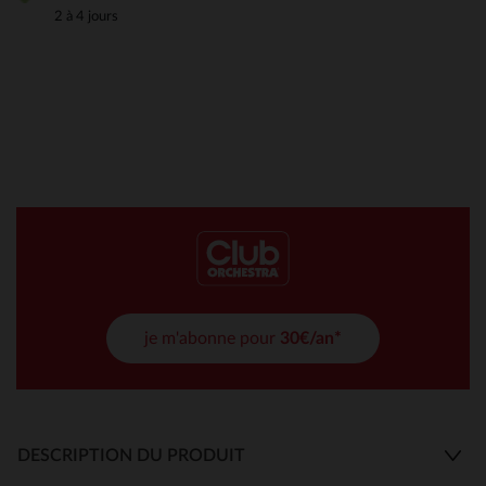
2 à 4 jours
je m'abonne pour
30€/an*
DESCRIPTION DU PRODUIT