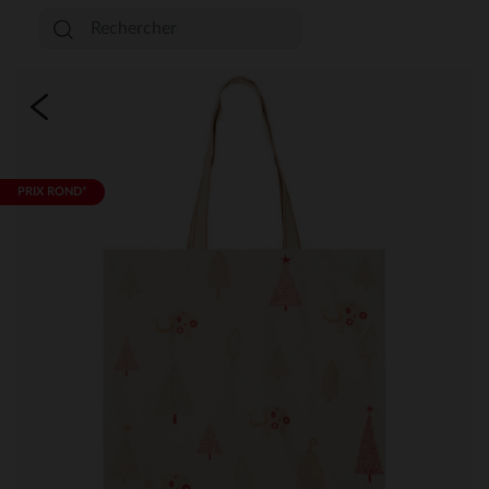
PRIX ROND*