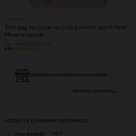
Prémaman
Tote bag en coton recyclé à motifs esprit Noël
Hiver magique
Ref : PJPQQU-ECR-UNQ
4.8
(29)
DISPONIBILITÉ IMMÉDIATE EN MAGASIN
sélectionner un magasin →
MODES DE LIVRAISON DISPONIBLES
7,90 €
Mon domicile