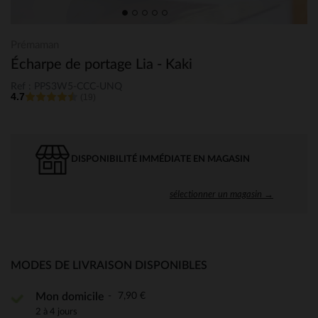
Prémaman
Écharpe de portage Lia - Kaki
Ref : PPS3W5-CCC-UNQ
4.7
(19)
DISPONIBILITÉ IMMÉDIATE EN MAGASIN
sélectionner un magasin →
MODES DE LIVRAISON DISPONIBLES
7,90 €
Mon domicile
2 à 4 jours