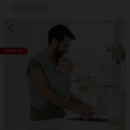
PRIX ROND*