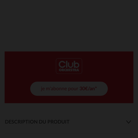
je m'abonne pour
30€/an*
DESCRIPTION DU PRODUIT