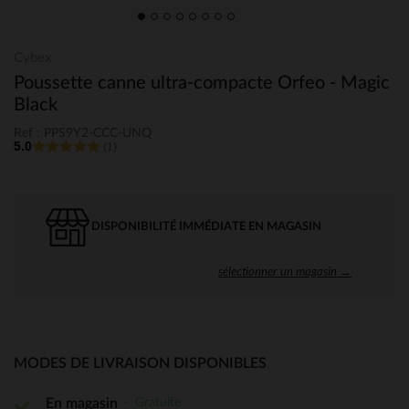
Cybex
Poussette canne ultra-compacte Orfeo - Magic
Black
Ref : PPS9Y2-CCC-UNQ
5.0
(1)
DISPONIBILITÉ IMMÉDIATE EN MAGASIN
sélectionner un magasin →
MODES DE LIVRAISON DISPONIBLES
Gratuite
En magasin