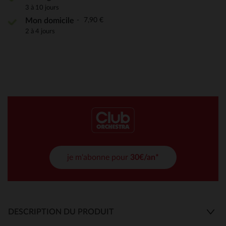
3 à 10 jours
7,90 €
Mon domicile
2 à 4 jours
je m'abonne pour
30€/an*
DESCRIPTION DU PRODUIT