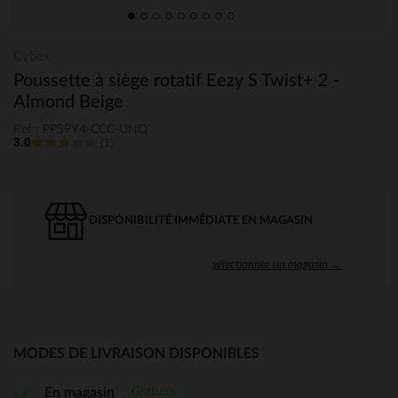
Cybex
Poussette à siège rotatif Eezy S Twist+ 2 -
Almond Beige
Ref : PPS9Y4-CCC-UNQ
3.0
(1)
DISPONIBILITÉ IMMÉDIATE EN MAGASIN
sélectionner un magasin →
MODES DE LIVRAISON DISPONIBLES
Gratuite
En magasin