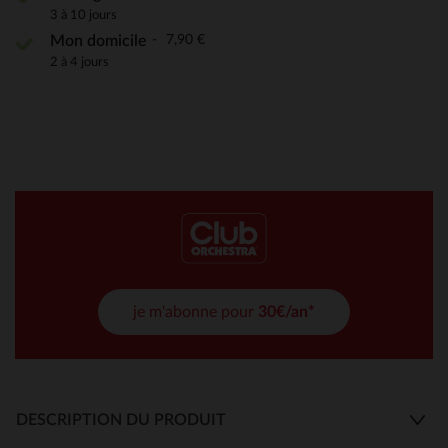
3 à 10 jours
7,90 €
Mon domicile
2 à 4 jours
je m'abonne pour
30€/an*
DESCRIPTION DU PRODUIT