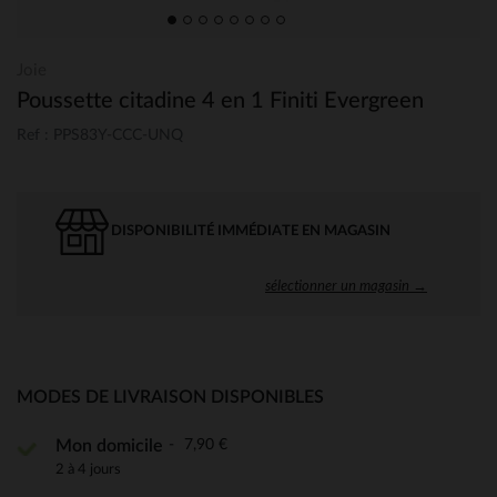
Joie
Poussette citadine 4 en 1 Finiti Evergreen
Ref : PPS83Y-CCC-UNQ
DISPONIBILITÉ IMMÉDIATE EN MAGASIN
sélectionner un magasin →
MODES DE LIVRAISON DISPONIBLES
7,90 €
Mon domicile
2 à 4 jours