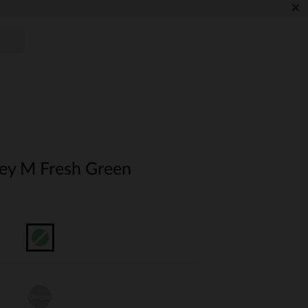
×
ey M Fresh Green
Unique