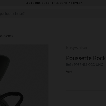
LES LOOKS DE RENTRÉE SONT ARRIVÉS ✨
 poussettes
Easywalker
Poussette Rock
Ref : PPS7HM-CCC-UNQ
Vert