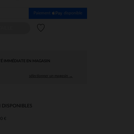
Paiement
disponible
Liste de souhaits
AILLE
TÉ IMMÉDIATE EN MAGASIN
sélectionner un magasin →
 DISPONIBLES
0 €
 Options