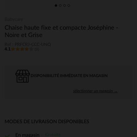
Babycare
Chaise haute fixe et compacte Joséphine -
Noire et Grise
Ref : PRFCRJ-CCC-UNQ
4.1
(9)
DISPONIBILITÉ IMMÉDIATE EN MAGASIN
sélectionner un magasin →
MODES DE LIVRAISON DISPONIBLES
Gratuite
En magasin