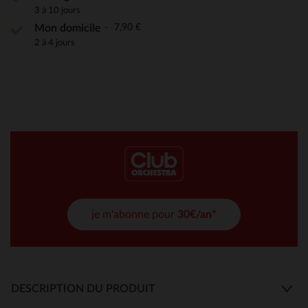
3 à 10 jours
7,90 €
Mon domicile
2 à 4 jours
je m'abonne pour
30€/an*
DESCRIPTION DU PRODUIT