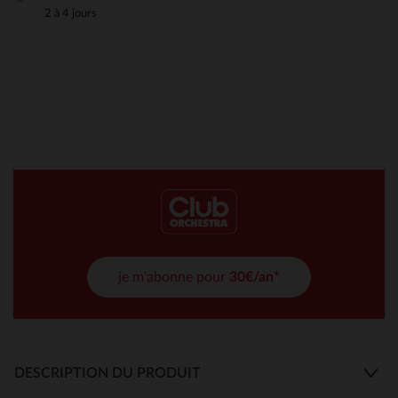
2 à 4 jours
je m'abonne pour
30€/an*
DESCRIPTION DU PRODUIT