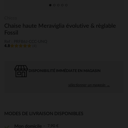
Chicco
Chaise haute Meraviglia évolutive & règlable
Fossil
Ref : PRFB6J-CCC-UNQ
4.8
(4)
DISPONIBILITÉ IMMÉDIATE EN MAGASIN
sélectionner un magasin →
MODES DE LIVRAISON DISPONIBLES
7,90 €
Mon domicile