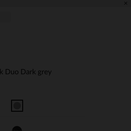
×
k Duo Dark grey
Unique